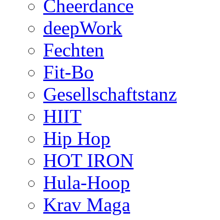
Cheerdance
deepWork
Fechten
Fit-Bo
Gesellschaftstanz
HIIT
Hip Hop
HOT IRON
Hula-Hoop
Krav Maga