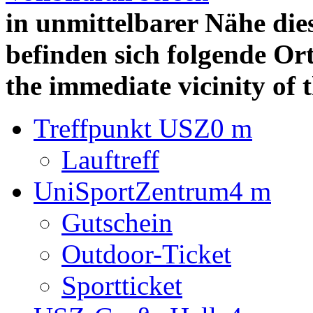
in unmittelbarer Nähe die
befinden sich folgende Ort
the immediate vicinity of 
Treffpunkt USZ
0 m
Lauftreff
UniSportZentrum
4 m
Gutschein
Outdoor-Ticket
Sportticket