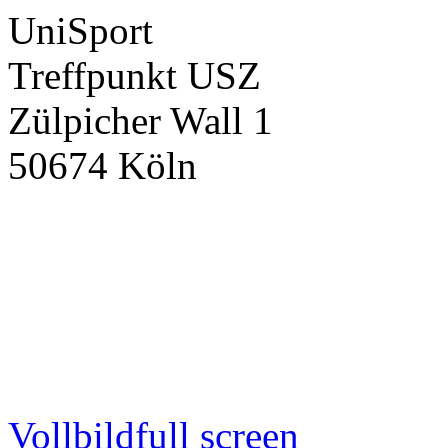
UniSport
Treffpunkt USZ
Zülpicher Wall 1
50674 Köln
Vollbild
full screen