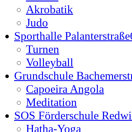
Akrobatik
Judo
Sporthalle Palanterstraße
Turnen
Volleyball
Grundschule Bachemerstr
Capoeira Angola
Meditation
SOS Förderschule Redwit
Hatha-Yoga