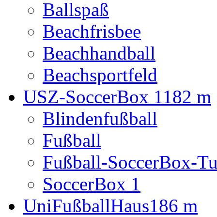
Ballspaß
Beachfrisbee
Beachhandball
Beachsportfeld
USZ-SoccerBox 1
182 m
Blindenfußball
Fußball
Fußball-SoccerBox-Tu
SoccerBox 1
UniFußballHaus
186 m