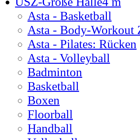
USZ-Große Halle
4 m
Asta - Basketball
Asta - Body-Workout 
Asta - Pilates: Rücken
Asta - Volleyball
Badminton
Basketball
Boxen
Floorball
Handball