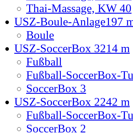
Thai-Massage, KW 40
USZ-Boule-Anlage
197 
Boule
USZ-SoccerBox 3
214 m
Fußball
Fußball-SoccerBox-Tu
SoccerBox 3
USZ-SoccerBox 2
242 m
Fußball-SoccerBox-Tu
SoccerBox 2