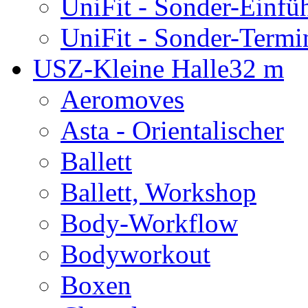
UniFit - Sonder-Einfü
UniFit - Sonder-Termi
USZ-Kleine Halle
32 m
Aeromoves
Asta - Orientalischer
Ballett
Ballett, Workshop
Body-Workflow
Bodyworkout
Boxen